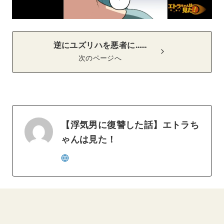
逆にユズリハを悪者に……
次のページへ
【浮気男に復讐した話】エトラち
ゃんは見た！