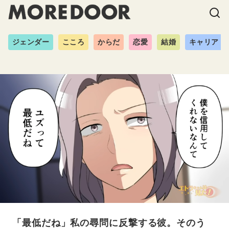
ジェンダー
こころ
からだ
恋愛
結婚
キャリア
「最低だね」私の尋問に反撃する彼。そのう