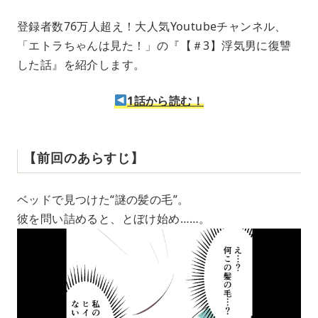
t
e
登録者数76万人超え！大人気Youtubeチャンネル、
「エトラちゃんは見た！」の『【＃3】浮気男に復讐
した話』を紹介します。
1話から読む！
【前回のあらすじ】
ベッドで見つけた“謎の髪の毛”。
彼を問い詰めると、とぼけ始め……。