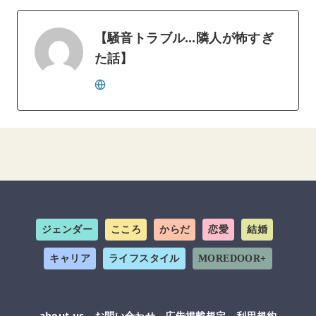
【騒音トラブル…隣人が怖すぎ
た話】
ジェンダー
こころ
からだ
恋愛
結婚
キャリア
ライフスタイル
MOREDOOR+
about us
お問い合わせ
広告掲載規定
利用規約