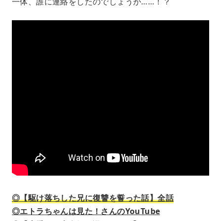
一体、誰に連絡をしたのでしょうか……！？
◎【駆け落ちした兄に復讐を誓った話】全話
◎エトラちゃんは見た！さんのYouTube