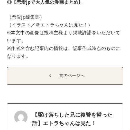
◎【恋愛jpで大人気の漫画まとめ】
（恋愛jp編集部）
（イラスト／＠エトラちゃんは見た！）
※本文中の画像は投稿主様より掲載許諾をいただいて
います。
※作者名含む記事内の情報は、記事作成時点のものに
なります。
前のページへ
【駆け落ちした兄に復讐を誓った
話】エトラちゃんは見た！