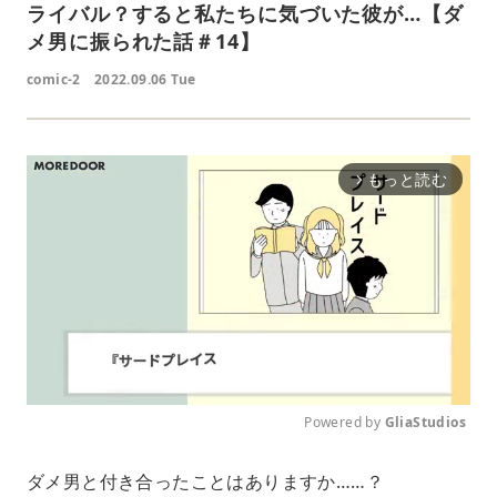
ライバル？すると私たちに気づいた彼が…【ダ
メ男に振られた話＃14】
comic-2
2022.09.06 Tue
もっと読む
arrow_forward_ios
Powered by 
GliaStudios
M
ダメ男と付き合ったことはありますか……？
u