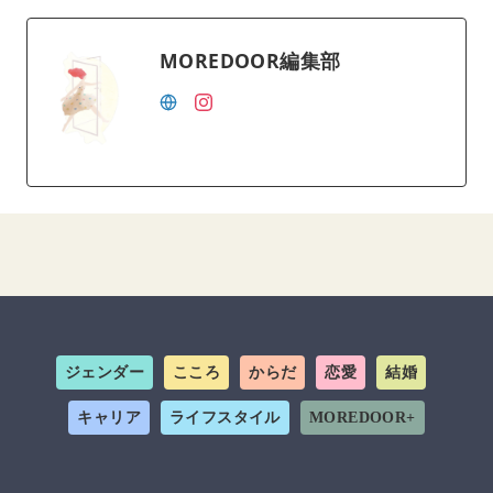
MOREDOOR編集部
ジェンダー
こころ
からだ
恋愛
結婚
キャリア
ライフスタイル
MOREDOOR+