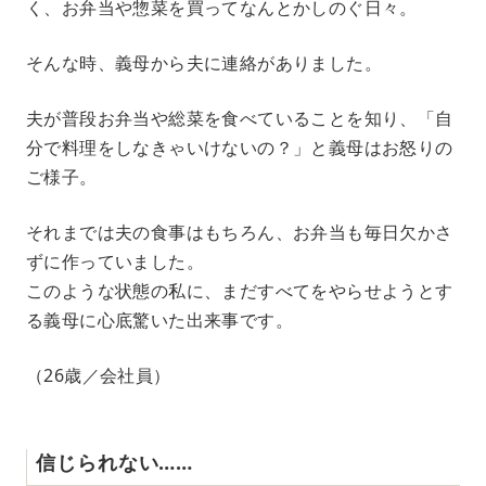
く、お弁当や惣菜を買ってなんとかしのぐ日々。
そんな時、義母から夫に連絡がありました。
夫が普段お弁当や総菜を食べていることを知り、「自
分で料理をしなきゃいけないの？」と義母はお怒りの
ご様子。
それまでは夫の食事はもちろん、お弁当も毎日欠かさ
ずに作っていました。
このような状態の私に、まだすべてをやらせようとす
る義母に心底驚いた出来事です。
（26歳／会社員）
信じられない……