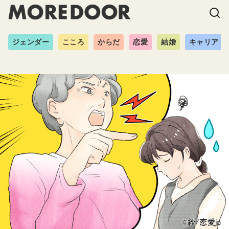
ジェンダー
こころ
からだ
恋愛
結婚
キャリア