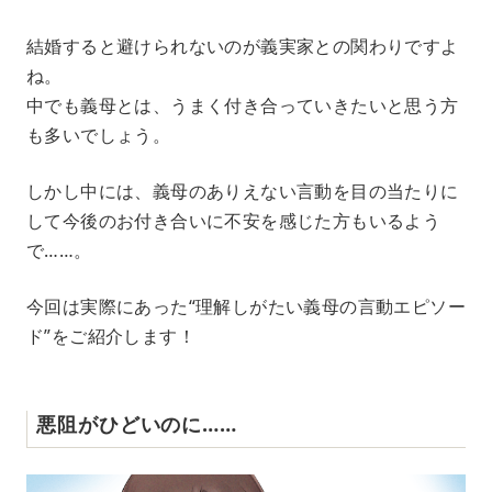
M
結婚すると避けられないのが義実家との関わりですよ
u
ね。
t
e
中でも義母とは、うまく付き合っていきたいと思う方
も多いでしょう。
しかし中には、義母のありえない言動を目の当たりに
して今後のお付き合いに不安を感じた方もいるよう
で……。
今回は実際にあった“理解しがたい義母の言動エピソー
ド”をご紹介します！
悪阻がひどいのに……