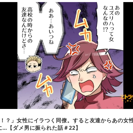
！？」女性にイラつく同僚。すると友達からあの女性
に…【ダメ男に振られた話＃22】