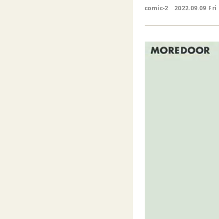
comic-2
2022.09.09 Fri