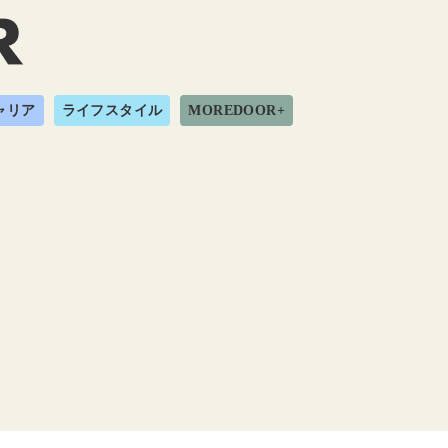
ャリア
ライフスタイル
MOREDOOR+