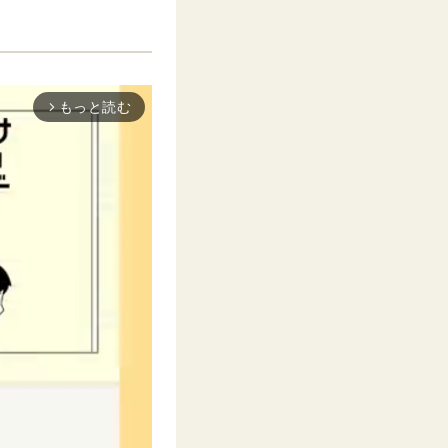
もっと読む
arrow_forward_ios