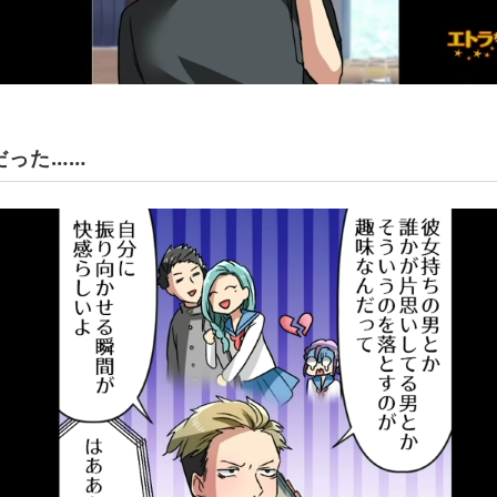
だった……