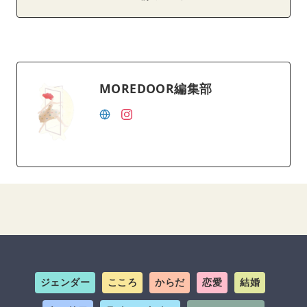
MOREDOOR編集部
ジェンダー
こころ
からだ
恋愛
結婚