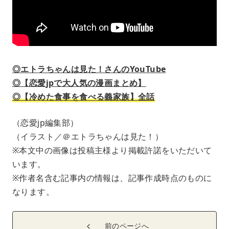
◎エトラちゃんは見た！さんのYouTube
◎【恋愛jpで大人気の漫画まとめ】
◎【冷めた食事を食べる義家族】全話
（恋愛jp編集部）
（イラスト／＠エトラちゃんは見た！）
※本文中の画像は投稿主様より掲載許諾をいただいて
います。
※作者名含む記事内の情報は、記事作成時点のものに
なります。
前のページへ