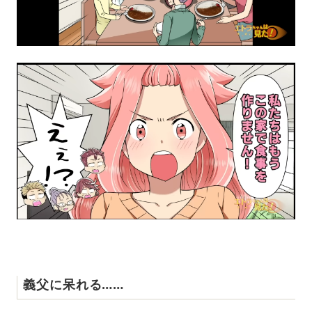
義父に呆れる……