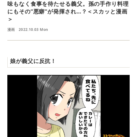
味もなく食事を待たせる義父。孫の手作り料理
にもその”悪癖”が発揮され…？＜スカッと漫画
＞
漫画
2022.10.03 Mon
娘が義父に反抗！