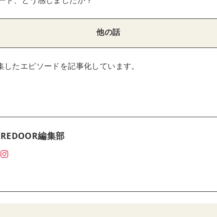
ード、どう感じましたか？
他の話
集したエピソードを記事化しています。
REDOOR編集部