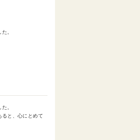
した。
した。
あると、心にとめて