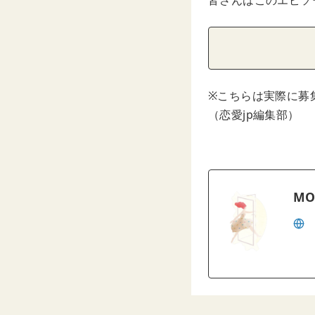
皆さんはこのエピソ
※こちらは実際に募
（恋愛jp編集部）
MO