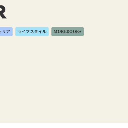
ャリア
ライフスタイル
MOREDOOR+