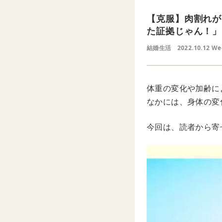
【克服】肉割れが
た証拠じゃん！」
結婚生活
2022.10.12 W
体重の変化や加齢に
なかには、身体の変
今回は、読者から寄