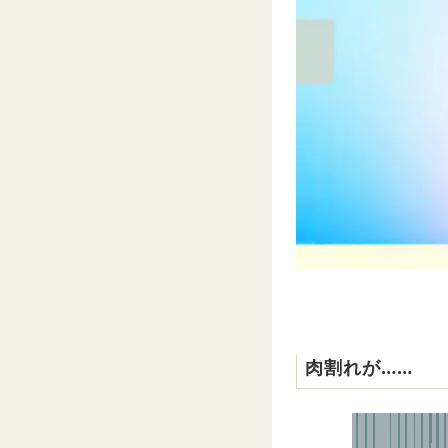
肉割れが……