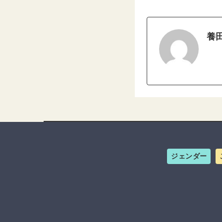
養
ジェンダー