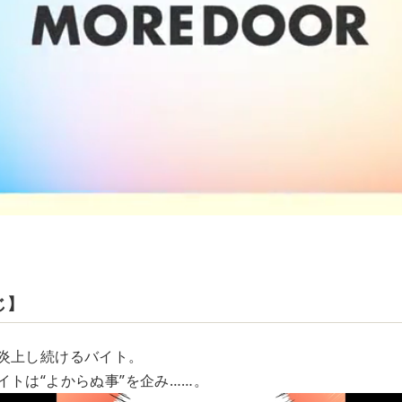
じ】
炎上し続けるバイト。
イトは“よからぬ事”を企み……。