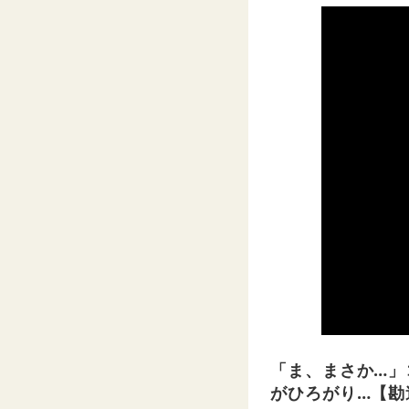
「ま、まさか…」
がひろがり…【勘