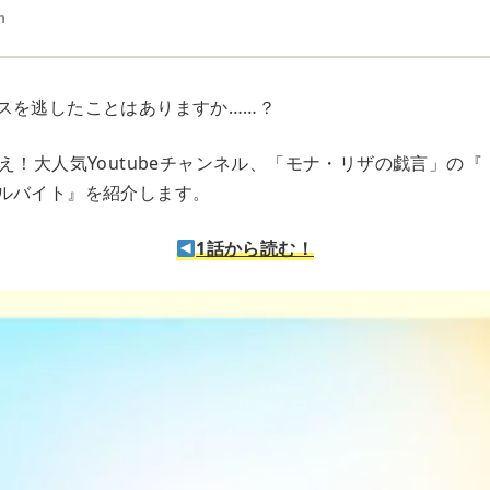
n
スを逃したことはありますか……？
え！大人気Youtubeチャンネル、「モナ・リザの戯言」の『
ルバイト』を紹介します。
1話から読む！