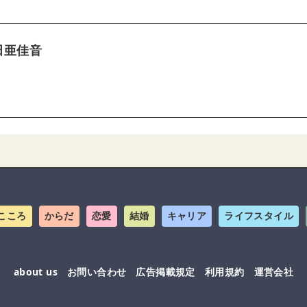
田亜佳音
こころ
からだ
恋愛
結婚
キャリア
ライフスタイル
about us
お問い合わせ
広告掲載規定
利用規約
運営会社