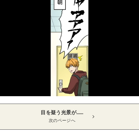
目を疑う光景が……
次のページへ