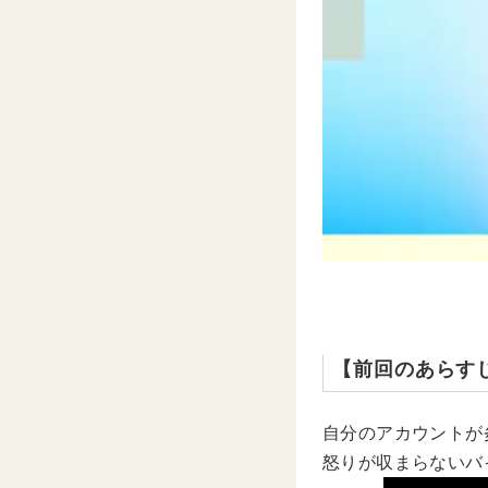
【前回のあらす
自分のアカウントが
怒りが収まらないバ