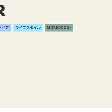
ャリア
ライフスタイル
MOREDOOR+