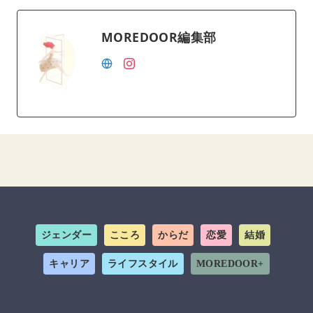
MOREDOOR編集部
ジェンダー
こころ
からだ
恋愛
結婚
キャリア
ライフスタイル
MOREDOOR+