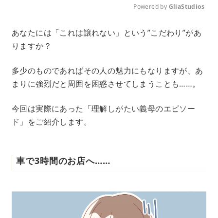
Powered by 
GliaStudios
M
あなたには「これは譲れない」という”こだわり”があ
u
りますか？
t
e
多少のものであればその人の魅力にもなりますが、あ
まりに強烈だと周囲を困惑させてしまうことも……。
今回は実際にあった「理解しがたい義母のエピソー
ド」をご紹介します。
車で3時間のお店へ……