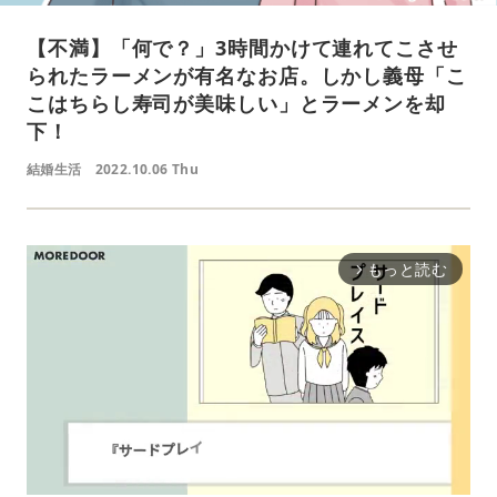
【不満】「何で？」3時間かけて連れてこさせ
られたラーメンが有名なお店。しかし義母「こ
こはちらし寿司が美味しい」とラーメンを却
下！
結婚生活
2022.10.06 Thu
もっと読む
arrow_forward_ios