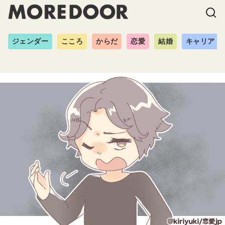
ジェンダー
こころ
からだ
恋愛
結婚
キャリア