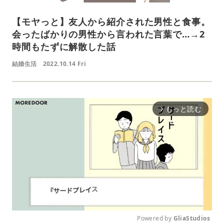
【モヤっと】友人から紹介された男性と食事。
会ったばかりの男性から言われた言葉で…→2
時間もたずに解散した話
結婚生活
2022.10.14 Fri
もっと読む
arrow_forward_ios
Powered by 
GliaStudios