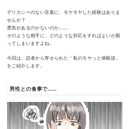
M
デリカシーのない言葉に、モヤモヤした経験はありま
u
せんか？
t
e
悪気があるのかないのか……。
そのような相手に、どのような対応をすればよいか困
ってしまいますよね。
今回は、読者から寄せられた「私のモヤっと体験談」
をご紹介します。
男性との食事で……