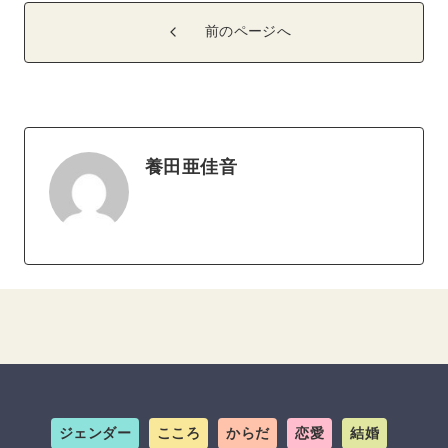
前のページへ
養田亜佳音
ジェンダー
こころ
からだ
恋愛
結婚