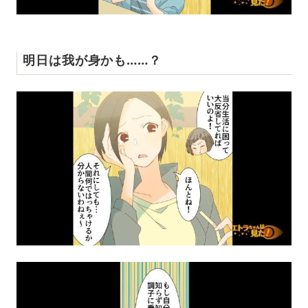
明日は我が身かも……？