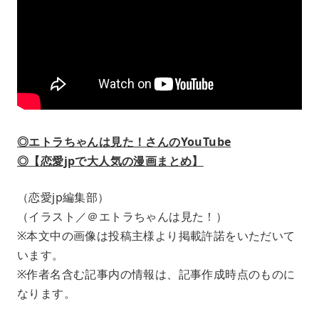
◎エトラちゃんは見た！さんのYouTube
◎【恋愛jpで大人気の漫画まとめ】
（恋愛jp編集部）
（イラスト／＠エトラちゃんは見た！）
※本文中の画像は投稿主様より掲載許諾をいただいて
います。
※作者名含む記事内の情報は、記事作成時点のものに
なります。