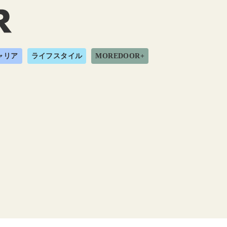
ャリア
ライフスタイル
MOREDOOR+