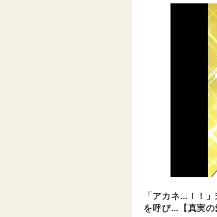
「アカネ…！！」
を呼び…【真実の