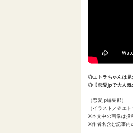
◎エトラちゃんは見た
◎【恋愛jpで大人
（恋愛jp編集部）
（イラスト／＠エト
※本文中の画像は投
※作者名含む記事内