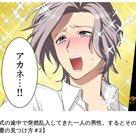
式の途中で突然乱入してきた一人の男性。するとそ
愛の見つけ方＃2】