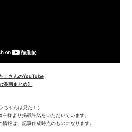
！さんのYouTube
気の漫画まとめ】
ラちゃんは見た！）
稿主様より掲載許諾をいただいています。
の情報は、記事作成時点のものになります。