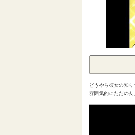
どうやら彼女の知り
雰囲気的にただの友