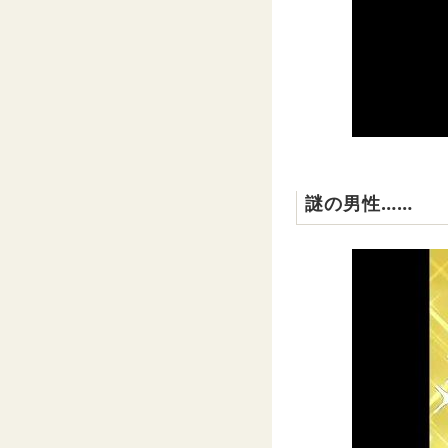
謎の男性……