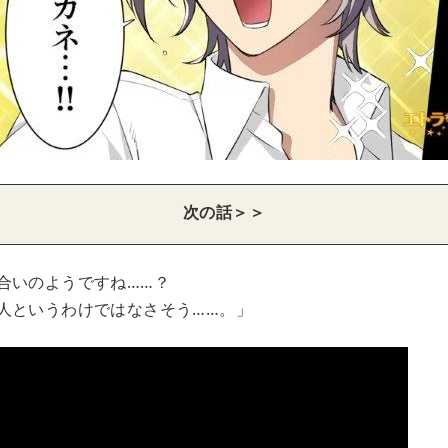
次の話＞＞
合いのようですね……？
人というわけではなさそう……。」