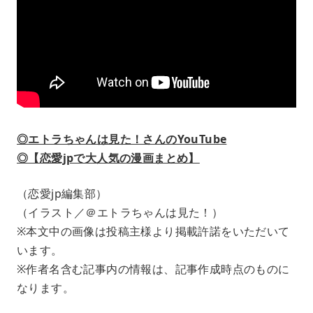
◎エトラちゃんは見た！さんのYouTube
◎【恋愛jpで大人気の漫画まとめ】
（恋愛jp編集部）
（イラスト／＠エトラちゃんは見た！）
※本文中の画像は投稿主様より掲載許諾をいただいて
います。
※作者名含む記事内の情報は、記事作成時点のものに
なります。