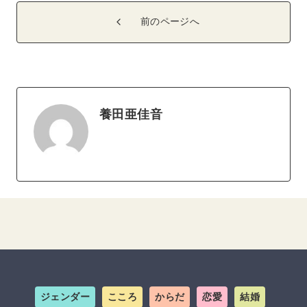
前のページへ
養田亜佳音
ジェンダー
こころ
からだ
恋愛
結婚