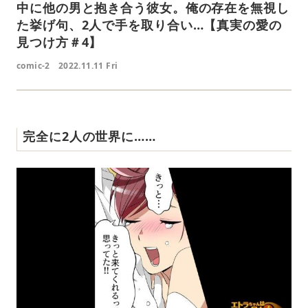
中に他の男と抱き合う彼女。俺の存在を無視し
た挙げ句、2人で手を取り合い…【真実の愛の
見つけ方＃4】
comic-2
2022.11.11 Fri
完全に2人の世界に……