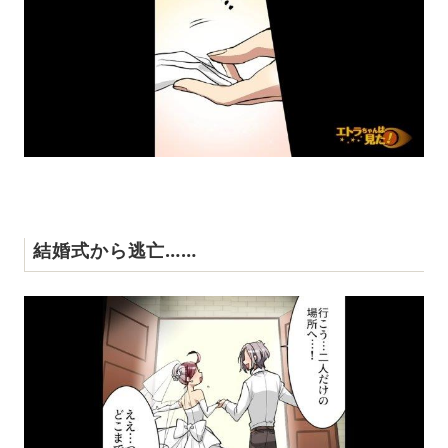
結婚式から逃亡……