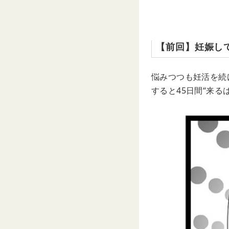
【前回】妊娠し
悩みつつも妊活を続
すると45日間“来る