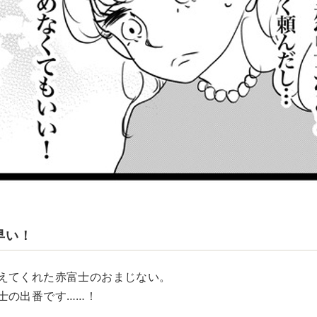
早い！
えてくれた赤富士のおまじない。
士の出番です……！