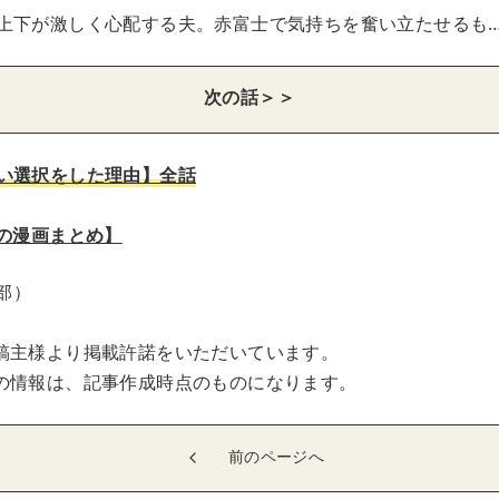
上下が激しく心配する夫。赤富士で気持ちを奮い立たせるも
次の話＞＞
い選択をした理由】全話
気の漫画まとめ】
集部）
稿主様より掲載許諾をいただいています。
の情報は、記事作成時点のものになります。
前のページへ