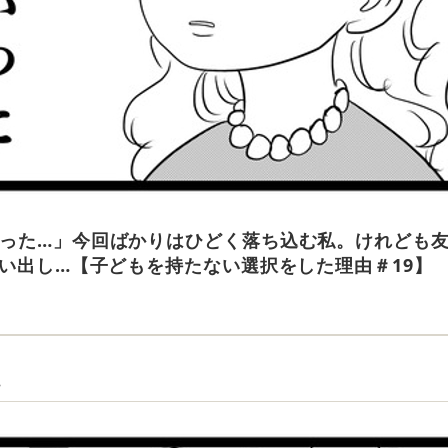
った…」今回ばかりはひどく落ち込む私。けれども
思い出し…【子どもを持たない選択をした理由＃19】
…