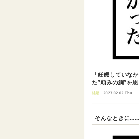
「妊娠していなか
た”頼みの綱”を
結婚
2023.02.02 Thu
そんなときに…