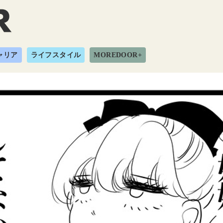
ャリア
ライフスタイル
MOREDOOR+