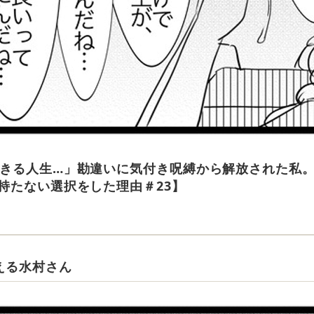
きる人生…」勘違いに気付き呪縛から解放された私。
持たない選択をした理由＃23】
える水村さん