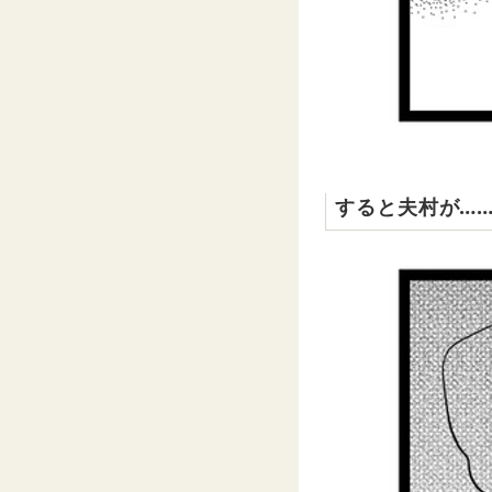
すると夫村が…