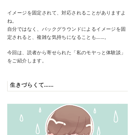
M
イメージを固定されて、対応されることがありますよ
u
ね。
t
e
自分ではなく、バックグラウンドによるイメージを固
定されると、複雑な気持ちになることも……。
今回は、読者から寄せられた「私のモヤっと体験談」
をご紹介します。
生きづらくて……