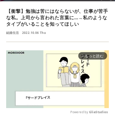
【衝撃】勉強は苦にはならないが、仕事が苦手
な私。上司から言われた言葉に…→私のような
タイプがいることを知ってほしい
結婚生活
2022.10.06 Thu
もっと読む
arrow_forward_ios
Powered by 
GliaStudios