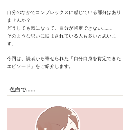
M
自分のなかでコンプレックスに感じている部分はあり
u
ませんか？
t
e
どうしても気になって、自分が肯定できない……。
そのような思いに悩まされている人も多いと思いま
す。
今回は、読者から寄せられた「自分自身を肯定できた
エピソード」をご紹介します。
色白で……