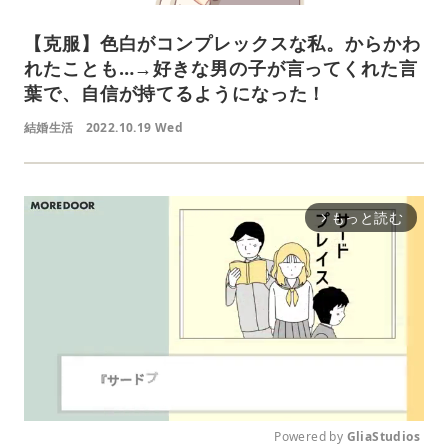
【克服】色白がコンプレックスな私。からかわ
れたことも…→好きな男の子が言ってくれた言
葉で、自信が持てるようになった！
結婚生活
2022.10.19 Wed
もっと読む
arrow_forward_ios
Powered by 
GliaStudios