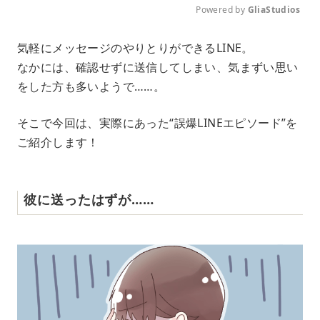
Powered by 
GliaStudios
M
気軽にメッセージのやりとりができるLINE。
u
なかには、確認せずに送信してしまい、気まずい思い
t
e
をした方も多いようで……。
そこで今回は、実際にあった“誤爆LINEエピソード”を
ご紹介します！
彼に送ったはずが……