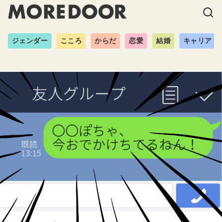
ジェンダー
こころ
からだ
恋愛
結婚
キャリア