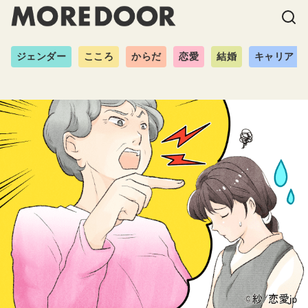
ジェンダー
こころ
からだ
恋愛
結婚
キャリア