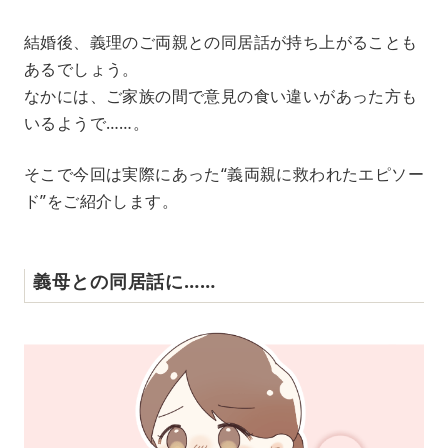
M
結婚後、義理のご両親との同居話が持ち上がることも
u
あるでしょう。
t
e
なかには、ご家族の間で意見の食い違いがあった方も
いるようで……。
そこで今回は実際にあった“義両親に救われたエピソー
ド”をご紹介します。
義母との同居話に……