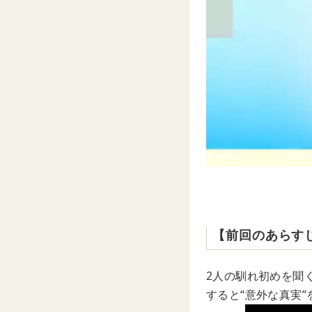
【前回のあらす
2人の馴れ初めを聞
すると“意外な真実”