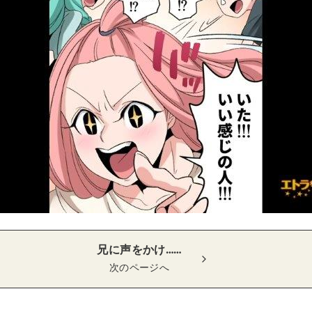
兄に声をかけ……
次のページへ