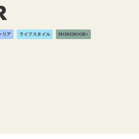
ャリア
ライフスタイル
MOREDOOR+