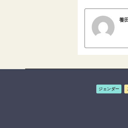
養
ジェンダー