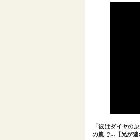
「彼はダイヤの原
の嵐で…【兄が連