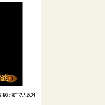
垢抜け前”で大反対