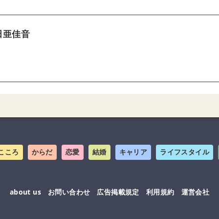
田亜佳音
こころ
からだ
恋愛
結婚
キャリア
ライフスタイル
about us
お問い合わせ
広告掲載規定
利用規約
運営会社