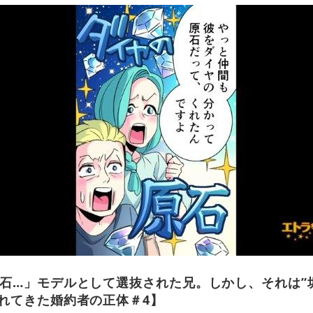
石…」モデルとして選抜された兄。しかし、それは”
れてきた婚約者の正体＃4】