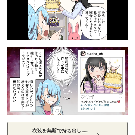
衣装を無断で持ち出し……