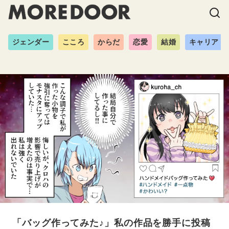
ジェンダー
こころ
からだ
恋愛
結婚
キャリア
「バッグ作ってみた♪」私の作品を勝手に投稿