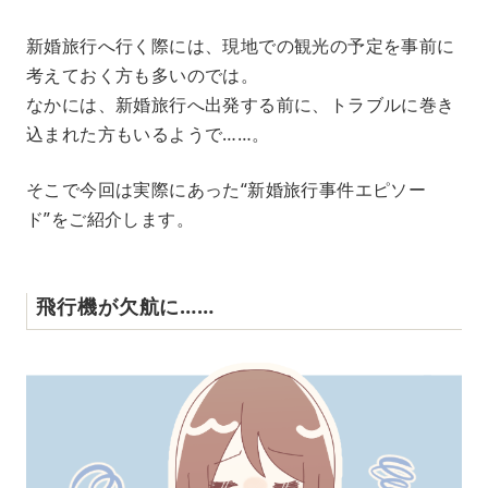
M
新婚旅行へ行く際には、現地での観光の予定を事前に
u
考えておく方も多いのでは。
t
e
なかには、新婚旅行へ出発する前に、トラブルに巻き
込まれた方もいるようで……。
そこで今回は実際にあった“新婚旅行事件エピソー
ド”をご紹介します。
飛行機が欠航に……