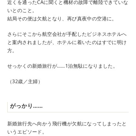
近くを通ったCAに聞くと機材の故障で離陸できていな
いとのこと。
結局その便は欠航となり、再び真夜中の空港に。
さらにそこから航空会社が手配したビジネスホテルへ
と案内されましたが、ホテルに着いたのはすでに明け
方。
せっかくの新婚旅行が……1泊無駄になりました。
（32歳／主婦）
がっかり……
新婚旅行先へ向かう飛行機が欠航になってしまったと
いうエピソード。