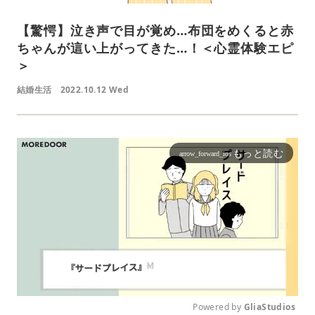
【驚愕】泣き声で目が覚め…布団をめくると赤
ちゃんが這い上がってきた…！＜心霊体験エピ
＞
結婚生活
2022.10.12 Wed
もっと読む
arrow_forward_ios
Powered by 
GliaStudios