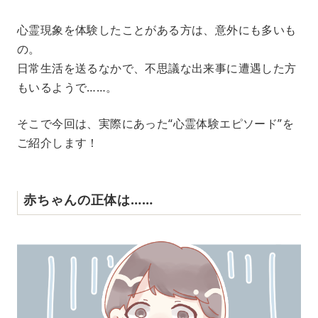
M
心霊現象を体験したことがある方は、意外にも多いも
u
の。
t
e
日常生活を送るなかで、不思議な出来事に遭遇した方
もいるようで……。
そこで今回は、実際にあった“心霊体験エピソード”を
ご紹介します！
赤ちゃんの正体は……