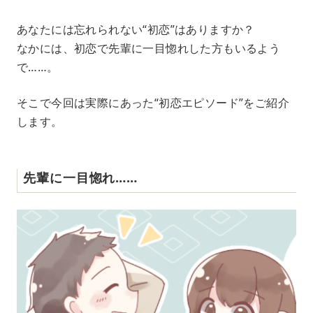
M
あなたには忘れられない“初恋”はありますか？
u
なかには、初恋で先輩に一目惚れした方もいるよう
t
e
で……。
そこで今回は実際にあった“初恋エピソード”をご紹介
します。
先輩に一目惚れ……