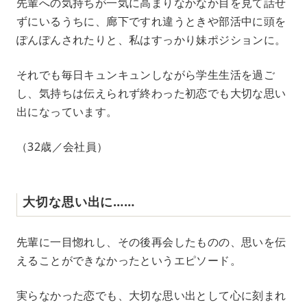
先輩への気持ちが一気に高まりなかなか目を見て話せ
ずにいるうちに、廊下ですれ違うときや部活中に頭を
ぽんぽんされたりと、私はすっかり妹ポジションに。
それでも毎日キュンキュンしながら学生生活を過ご
し、気持ちは伝えられず終わった初恋でも大切な思い
出になっています。
（32歳／会社員）
大切な思い出に……
先輩に一目惚れし、その後再会したものの、思いを伝
えることができなかったというエピソード。
実らなかった恋でも、大切な思い出として心に刻まれ