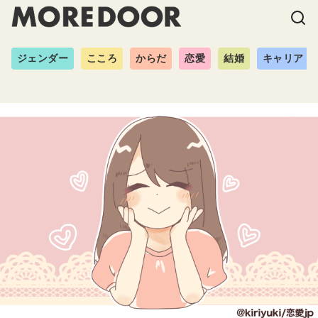
ジェンダー
こころ
からだ
恋愛
結婚
キャリア