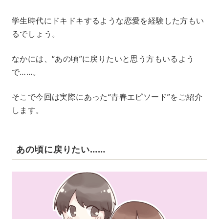
M
学生時代にドキドキするような恋愛を経験した方もい
u
るでしょう。
t
e
なかには、“あの頃”に戻りたいと思う方もいるよう
で……。
そこで今回は実際にあった“青春エピソード”をご紹介
します。
あの頃に戻りたい……