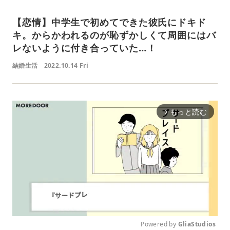
【恋情】中学生で初めてできた彼氏にドキド
キ。からかわれるのが恥ずかしくて周囲にはバ
レないように付き合っていた…！
結婚生活
2022.10.14 Fri
もっと読む
arrow_forward_ios
Powered by 
GliaStudios