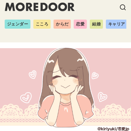
ジェンダー
こころ
からだ
恋愛
結婚
キャリア