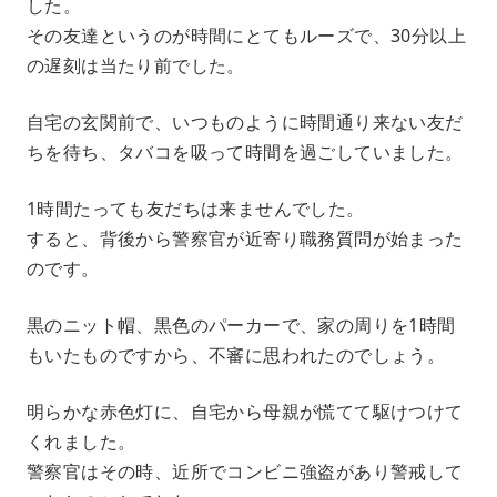
した。
その友達というのが時間にとてもルーズで、30分以上
の遅刻は当たり前でした。
自宅の玄関前で、いつものように時間通り来ない友だ
ちを待ち、タバコを吸って時間を過ごしていました。
1時間たっても友だちは来ませんでした。
すると、背後から警察官が近寄り職務質問が始まった
のです。
黒のニット帽、黒色のパーカーで、家の周りを1時間
もいたものですから、不審に思われたのでしょう。
明らかな赤色灯に、自宅から母親が慌てて駆けつけて
くれました。
警察官はその時、近所でコンビニ強盗があり警戒して