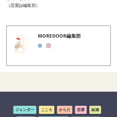
（恋愛jp編集部）
MOREDOOR編集部
ジェンダー
こころ
からだ
恋愛
結婚