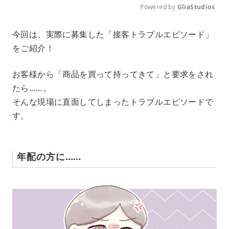
Powered by 
GliaStudios
M
今回は、実際に募集した「接客トラブルエピソード」
u
をご紹介！
t
e
お客様から「商品を買って持ってきて」と要求をされ
たら……。
そんな現場に直面してしまったトラブルエピソードで
す。
年配の方に……