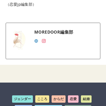
（恋愛jp編集部）
MOREDOOR編集部
ジェンダー
こころ
からだ
恋愛
結婚