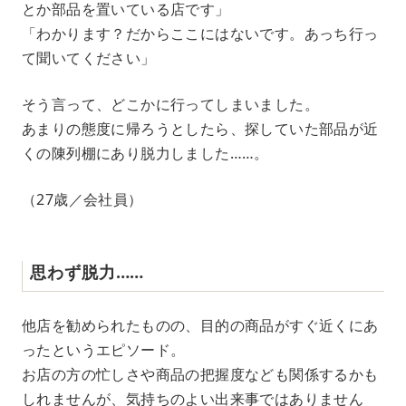
とか部品を置いている店です」
「わかります？だからここにはないです。あっち行っ
て聞いてください」
そう言って、どこかに行ってしまいました。
あまりの態度に帰ろうとしたら、探していた部品が近
くの陳列棚にあり脱力しました……。
（27歳／会社員）
思わず脱力……
他店を勧められたものの、目的の商品がすぐ近くにあ
ったというエピソード。
お店の方の忙しさや商品の把握度なども関係するかも
しれませんが、気持ちのよい出来事ではありません