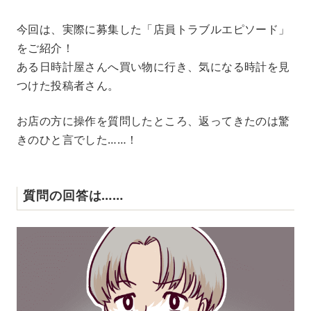
M
今回は、実際に募集した「店員トラブルエピソード」
u
をご紹介！
t
e
ある日時計屋さんへ買い物に行き、気になる時計を見
つけた投稿者さん。
お店の方に操作を質問したところ、返ってきたのは驚
きのひと言でした……！
質問の回答は……