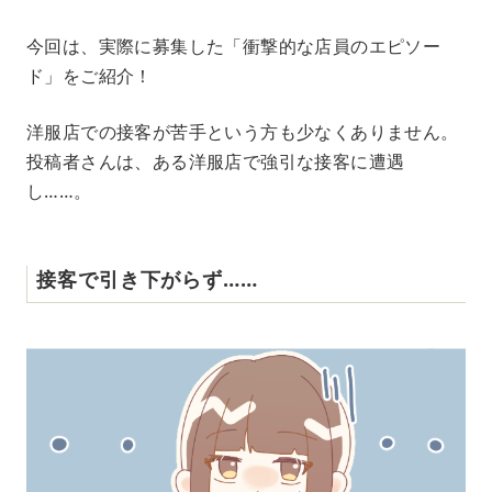
M
今回は、実際に募集した「衝撃的な店員のエピソー
u
ド」をご紹介！
t
e
洋服店での接客が苦手という方も少なくありません。
投稿者さんは、ある洋服店で強引な接客に遭遇
し……。
接客で引き下がらず……