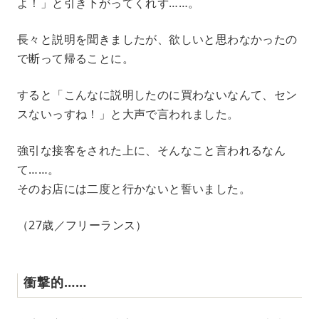
よ！」と引き下がってくれず……。
長々と説明を聞きましたが、欲しいと思わなかったの
で断って帰ることに。
すると「こんなに説明したのに買わないなんて、セン
スないっすね！」と大声で言われました。
強引な接客をされた上に、そんなこと言われるなん
て……。
そのお店には二度と行かないと誓いました。
（27歳／フリーランス）
衝撃的……