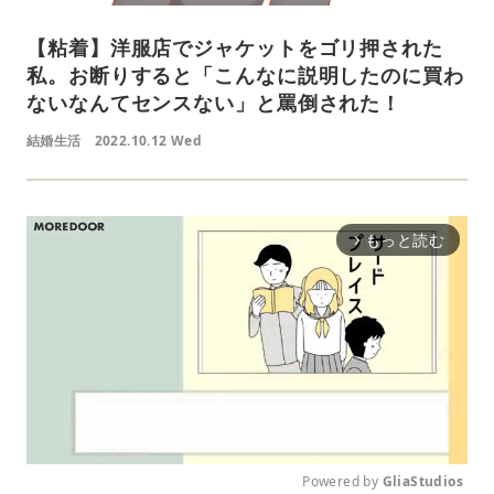
【粘着】洋服店でジャケットをゴリ押された
私。お断りすると「こんなに説明したのに買わ
ないなんてセンスない」と罵倒された！
結婚生活
2022.10.12 Wed
もっと読む
arrow_forward_ios
Powered by 
GliaStudios