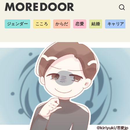
ジェンダー
こころ
からだ
恋愛
結婚
キャリア