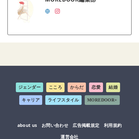
ジェンダー
こころ
からだ
恋愛
結婚
キャリア
ライフスタイル
MOREDOOR+
about us
お問い合わせ
広告掲載規定
利用規約
運営会社