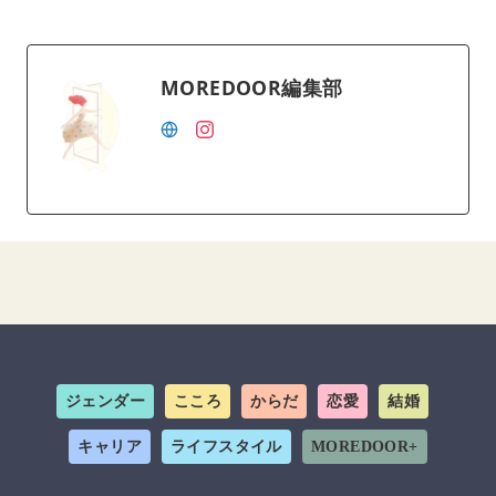
MOREDOOR編集部
ジェンダー
こころ
からだ
恋愛
結婚
キャリア
ライフスタイル
MOREDOOR+