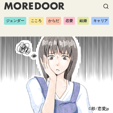
ジェンダー
こころ
からだ
恋愛
結婚
キャリア