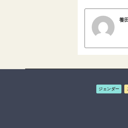
養
ジェンダー