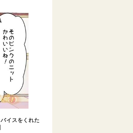
ドバイスをくれた
】