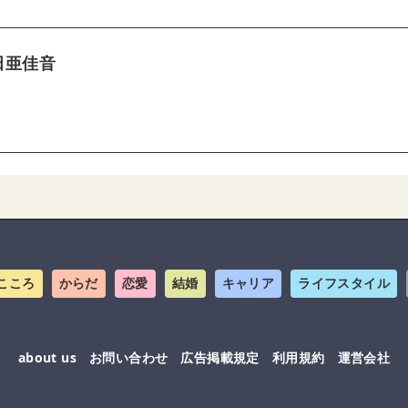
田亜佳音
こころ
からだ
恋愛
結婚
キャリア
ライフスタイル
about us
お問い合わせ
広告掲載規定
利用規約
運営会社