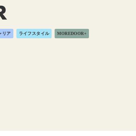
ャリア
ライフスタイル
MOREDOOR+