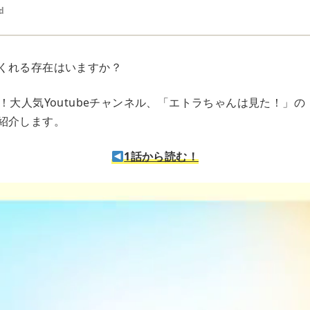
d
くれる存在はいますか？
！大人気Youtubeチャンネル、「エトラちゃんは見た！」の
紹介します。
1話から読む！