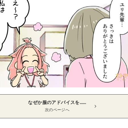
なぜか服のアドバイスを……
次のページへ