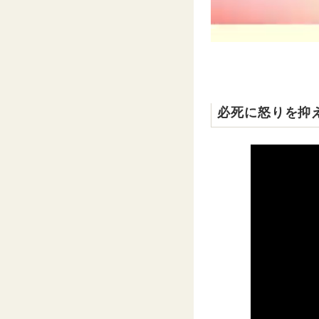
必死に怒りを抑