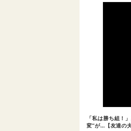
「私は勝ち組！」
変”が…【友達の