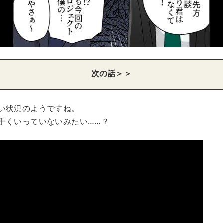
次の話＞＞
い状況のようですね。
手くいっていないみたい……？