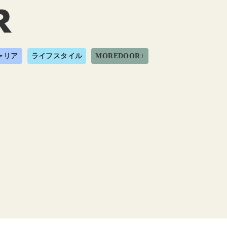
ャリア
ライフスタイル
MOREDOOR+