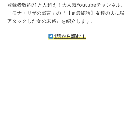
e
登録者数約71万人超え！大人気Youtubeチャンネル、
「モナ・リザの戯言」の『【＃最終話】友達の夫に猛
アタックした女の末路』を紹介します。
1話から読む！