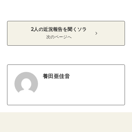
2人の近況報告を聞くソラ
次のページへ
養田亜佳音