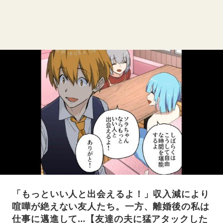
「もっといい人と出会えるよ！」収入減により
喧嘩が絶えない友人たち。一方、離婚後の私は
仕事に邁進して…【友達の夫に猛アタックした