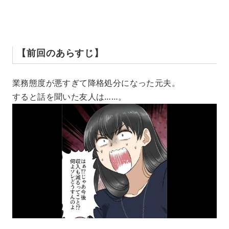
【前回のあらすじ】
業務態度が悪すぎて降格処分になった元夫。
すると話を聞いた友人は……。