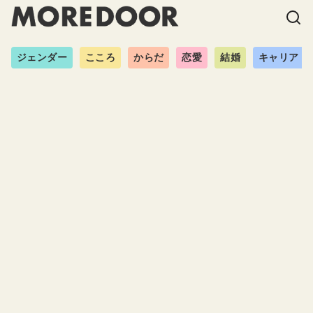
ジェンダー
こころ
からだ
恋愛
結婚
キャリア