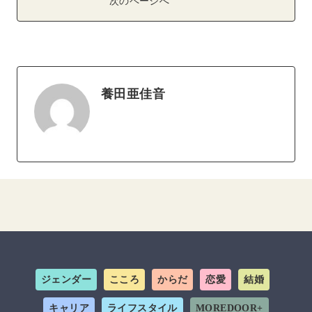
次のページへ
養田亜佳音
ジェンダー
こころ
からだ
恋愛
結婚
キャリア
ライフスタイル
MOREDOOR+