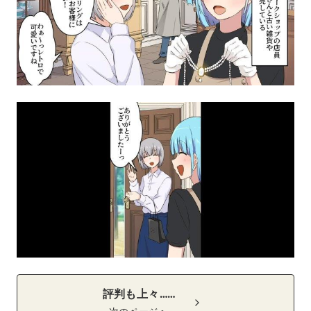
評判も上々……