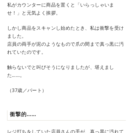
私がカウンターに商品を置くと「いらっしゃいま
せ！」と元気よく挨拶。
しかし商品をスキャンし始めたとき、私は衝撃を受け
ました。
店員の両手が泥のようなもので爪の間まで真っ黒に汚
れていたのです。
触らないでと叫びそうになりましたが、堪えまし
た……。
（37歳／パート）
衝撃的……
レジ打ちをしていた店員さんの手が、真っ黒に汚れて