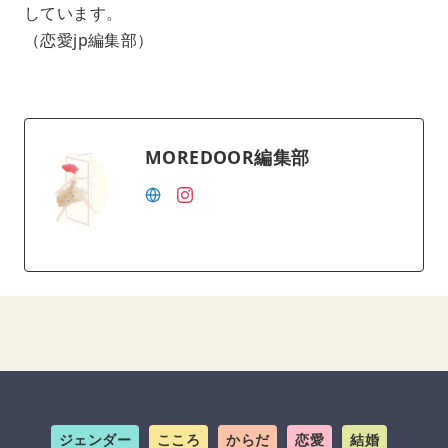
しています。
（恋愛jp編集部）
MOREDOOR編集部
ジェンダー
こころ
からだ
恋愛
結婚