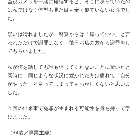
監視カメラを一緒に確認すると、そこに映っていたの
は私ではなく体型も見た目も全く似ていない女性でし
た。
疑いは晴れましたが、警察からは「帰っていい」と言
われただけで謝罪はなく、後日お店の方から謝罪をし
てもらいました。
私が何を話しても誰も信じてくれないことに驚いたと
同時に、同じような状況に置かれた方は疲れて「自分
がやった」と言ってしまってもおかしくないと思いま
した。
今回の出来事で冤罪が生まれる可能性を身を持って学
びました。
（34歳／専業主婦）