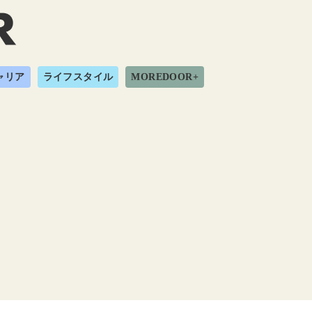
ャリア
ライフスタイル
MOREDOOR+