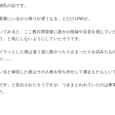
彼氏の話です。
察署にいるから帰りが遅くなる」とだけLINEが。
いてみると、ここ数日間背後に誰かの視線や足音を感じてい
う」と気にしないようにしていたそうです。
イラッとした彼は違う道に曲がったり止まったりを試みたも
り……。
いると確信した彼はその人物を待ち伏せして捕まえたらしい
です」と告白されたそうですが、つきまとわれていたのは事
た。