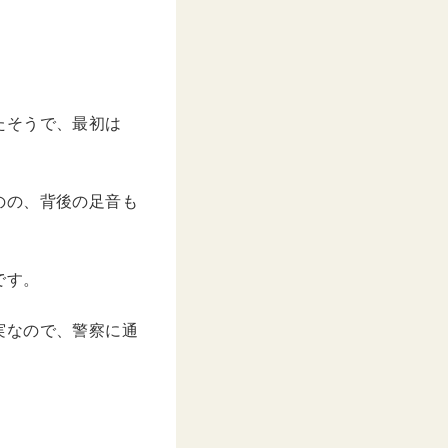
たそうで、最初は
のの、背後の足音も
です。
実なので、警察に通