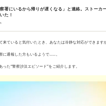
察署にいるから帰りが遅くなる」と連絡。ストーカ
いた！
n
て来ていると気付いたとき、あなたは冷静な対応ができます
察に通報した方もいるようで……。
あった“警察沙汰エピソード”をご紹介します。