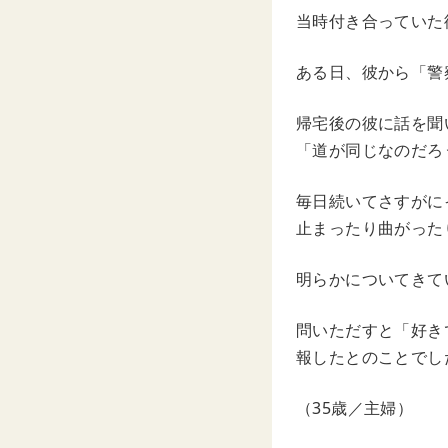
当時付き合っていた
ある日、彼から「警
帰宅後の彼に話を聞
「道が同じなのだろ
毎日続いてさすがに
止まったり曲がった
明らかについてきて
問いただすと「好き
報したとのことでし
（35歳／主婦）