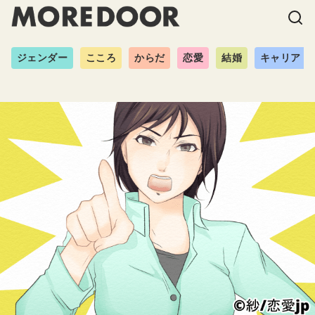
ジェンダー
こころ
からだ
恋愛
結婚
キャリア