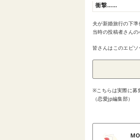
衝撃……
夫が新婚旅行の下準
当時の投稿者さんの
皆さんはこのエピソ
※こちらは実際に募
（恋愛jp編集部）
MO