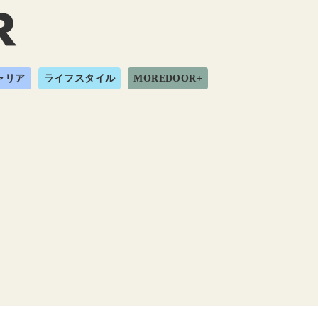
ャリア
ライフスタイル
MOREDOOR+