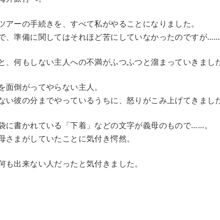
ツアーの手続きを、すべて私がやることになりました。
で、準備に関してはそれほど苦にしていなかったのですが…
と、何もしない主人への不満がふつふつと溜まっていきまし
を面倒がってやらない主人。
ない彼の分までやっているうちに、怒りがこみ上げてきまし
袋に書かれている「下着」などの文字が義母のもので……。
母さまがしていたことに気付き愕然。
何も出来ない人だったと気付きました。