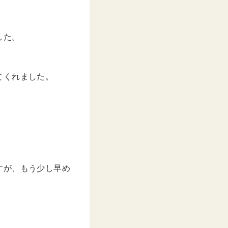
した。
てくれました。
すが、もう少し早め