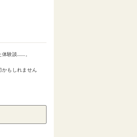
た体験談……。
切かもしれません