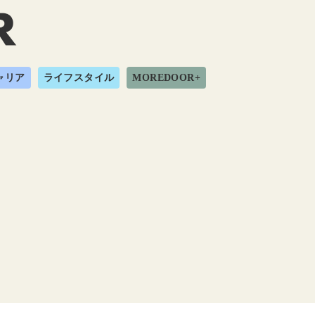
ャリア
ライフスタイル
MOREDOOR+