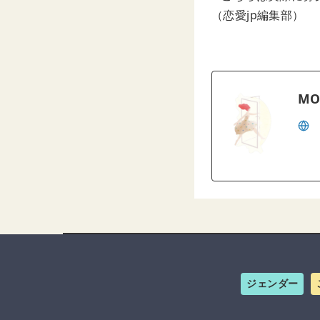
（恋愛jp編集部）
MO
ジェンダー