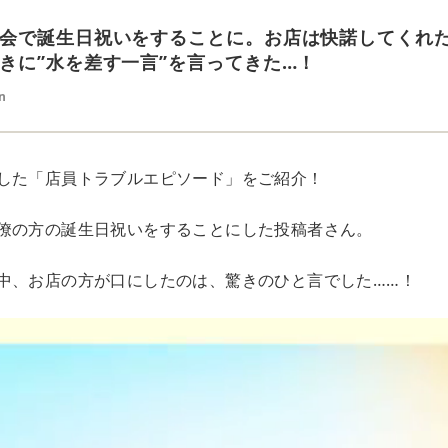
会で誕生日祝いをすることに。お店は快諾してくれ
きに”水を差す一言”を言ってきた…！
n
した「店員トラブルエピソード」をご紹介！
僚の方の誕生日祝いをすることにした投稿者さん。
中、お店の方が口にしたのは、驚きのひと言でした……！