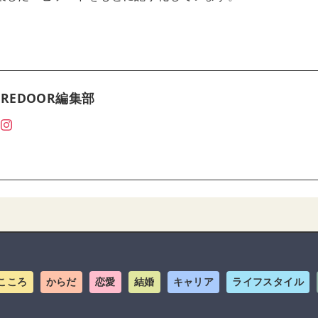
REDOOR編集部
こころ
からだ
恋愛
結婚
キャリア
ライフスタイル