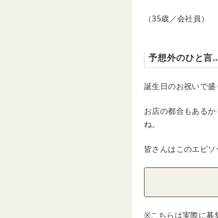
（35歳／会社員）
予想外のひと言
誕生日のお祝いで盛
お店の都合もあるか
ね。
皆さんはこのエピソ
※こちらは実際に募