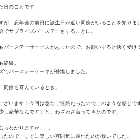
た日のことです。
すが、忘年会の前日に誕生日が近い同僚がいることを知りま
会でサプライズバースデーもすることに。
もバースデーサービスがあったので、お願いすると快く受け
も終盤。
ズでバースデーケーキが登場しました。
、同僚も喜んでいるとき。
ございます！今回は急なご連絡だったのでこのような感じで
少し豪華なんです」と、わざわざ言ってきたのです。
ならわかりますが……。
ったので、すぐに楽しい雰囲気に戻れたのが救いでした。