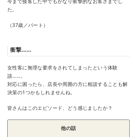
今まで接客した中でもかなり衝撃的なお客さまでし
た。
（37歳／パート）
衝撃……
女性客に無理な要求をされてしまったという体験
談……。
対応に困ったら、店長や周囲の方に相談することも解
決策の1つかもしれませんね。
皆さんはこのエピソード、どう感じましたか？
他の話