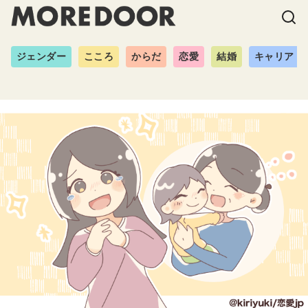
ジェンダー
こころ
からだ
恋愛
結婚
キャリア