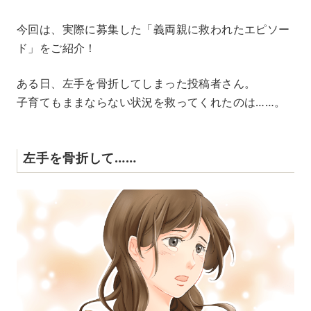
M
今回は、実際に募集した「義両親に救われたエピソー
u
ド」をご紹介！
t
e
ある日、左手を骨折してしまった投稿者さん。
子育てもままならない状況を救ってくれたのは……。
左手を骨折して……