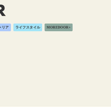
ャリア
ライフスタイル
MOREDOOR+