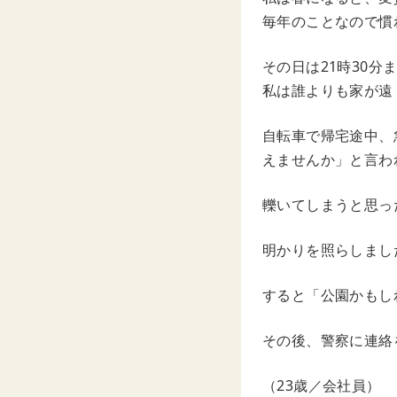
毎年のことなので慣
その日は21時30
私は誰よりも家が遠
自転車で帰宅途中、
えませんか」と言わ
轢いてしまうと思っ
明かりを照らしまし
すると「公園かもし
その後、警察に連絡
（23歳／会社員）