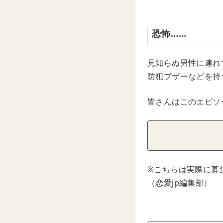
恐怖……
見知らぬ男性に連れ
防犯ブザーなどを持
皆さんはこのエピソ
※こちらは実際に募
（恋愛jp編集部）