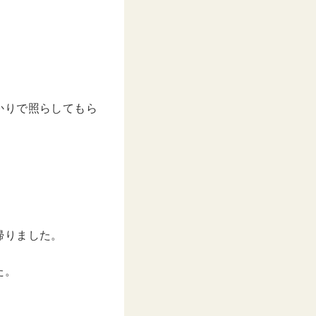
かりで照らしてもら
帰りました。
た。