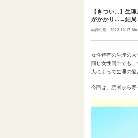
【きつい…】生理
がかかり…→結局
結婚生活
2022.10.17 Mo
女性特有の生理の大
同じ女性同士でも、
人によって生理の悩
今回は、読者から寄