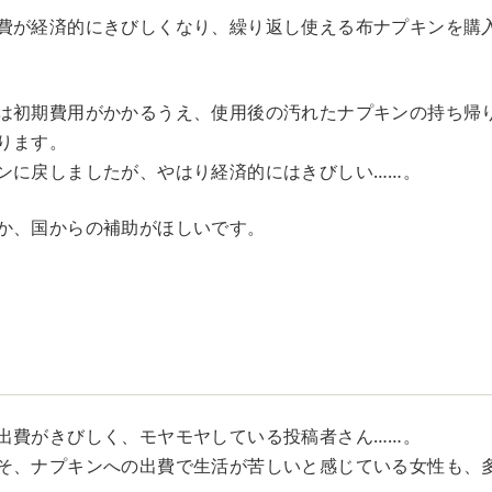
費が経済的にきびしくなり、繰り返し使える布ナプキンを購
は初期費用がかかるうえ、使用後の汚れたナプキンの持ち帰
ります。
ンに戻しましたが、やはり経済的にはきびしい……。
か、国からの補助がほしいです。
出費がきびしく、モヤモヤしている投稿者さん……。
そ、ナプキンへの出費で生活が苦しいと感じている女性も、