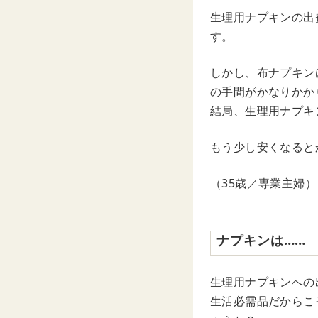
生理用ナプキンの出
す。
しかし、布ナプキン
の手間がかなりかか
結局、生理用ナプキ
もう少し安くなると
（35歳／専業主婦）
ナプキンは……
生理用ナプキンへの
生活必需品だからこ