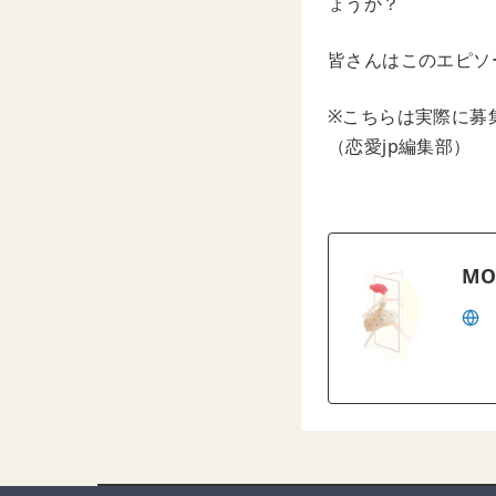
ょうか？
皆さんはこのエピソ
※こちらは実際に募
（恋愛jp編集部）
MO