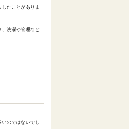
入したことがありま
り、洗濯や管理など
多いのではないでし