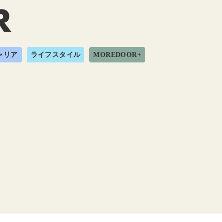
ャリア
ライフスタイル
MOREDOOR+