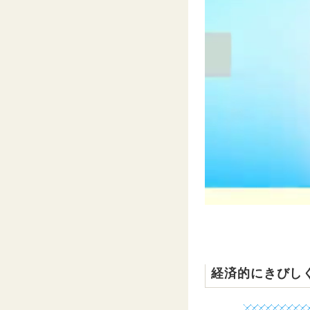
経済的にきびし