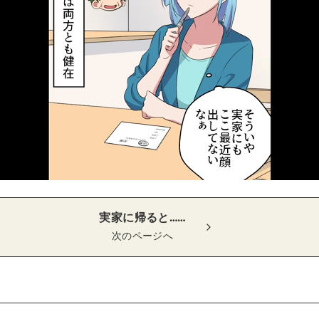
実家に帰ると……
次のページへ