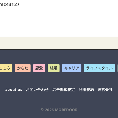
mc43127
こころ
からだ
恋愛
結婚
キャリア
ライフスタイル
about us
お問い合わせ
広告掲載規定
利用規約
運営会社
© 2026
MOREDOOR