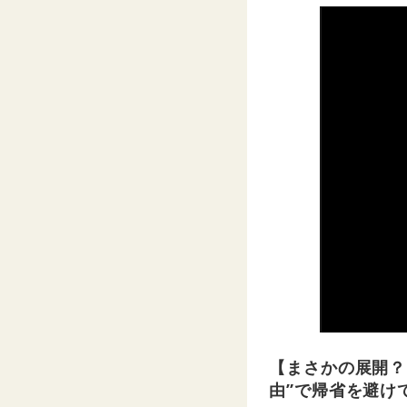
【まさかの展開？
由”で帰省を避け