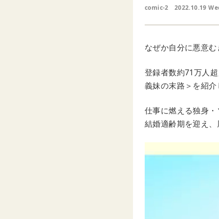
comic-2
2022.10.19 We
なぜか自分に悪意む
登録者数約71万人超
義妹の末路＞を紹介
仕事に燃える独身・
結婚適齢期を迎え、