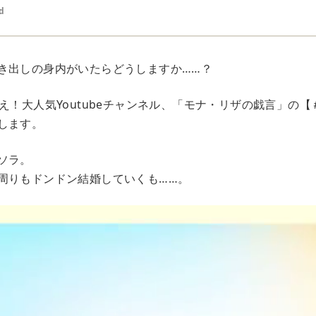
d
き出しの身内がいたらどうしますか……？
え！大人気Youtubeチャンネル、「モナ・リザの戯言」の【
します。
ソラ。
周りもドンドン結婚していくも……。