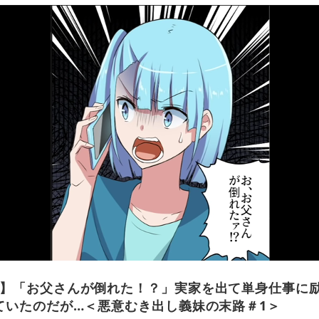
】「お父さんが倒れた！？」実家を出て単身仕事に励
ていたのだが…＜悪意むき出し義妹の末路＃1＞