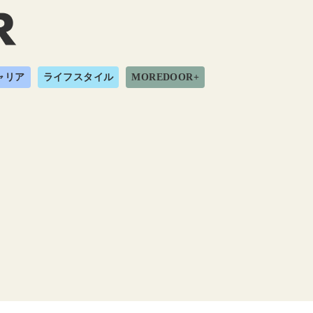
ャリア
ライフスタイル
MOREDOOR+