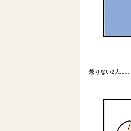
懲りない2人……