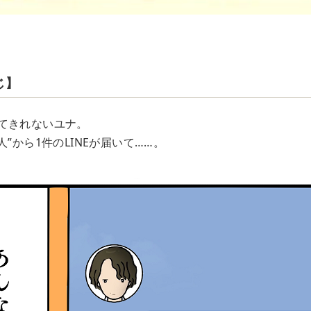
じ】
てきれないユナ。
人”から1件のLINEが届いて……。