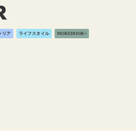
ャリア
ライフスタイル
MOREDOOR+