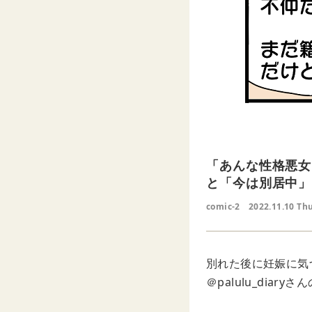
「あんな性格悪女
と「今は別居中」
comic-2
2022.11.10 Th
別れた後に妊娠に気
＠palulu_dia