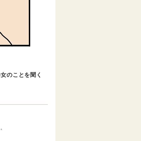
の女のことを聞く
す。