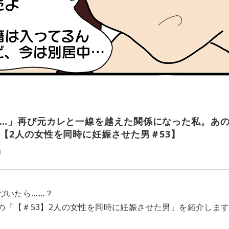
…」再び元カレと一線を越えた関係になった私。あ
【2人の女性を同時に妊娠させた男＃53】
u
づいたら……？
ryさんの『【＃53】2人の女性を同時に妊娠させた男』を紹介しま