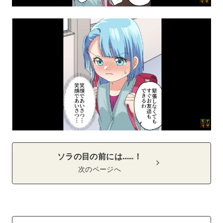
ソラの目の前には……！
次のページへ