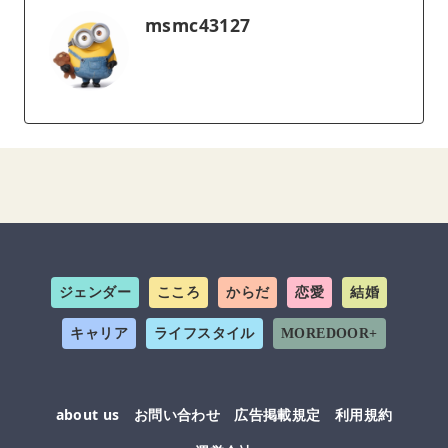
msmc43127
ジェンダー
こころ
からだ
恋愛
結婚
キャリア
ライフスタイル
MOREDOOR+
about us
お問い合わせ
広告掲載規定
利用規約